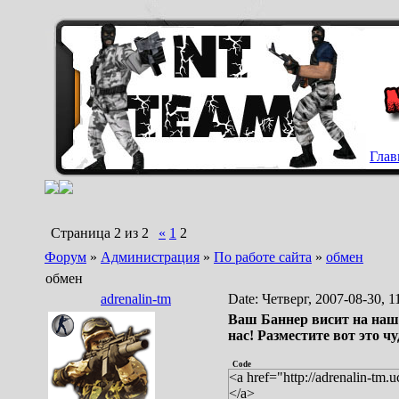
Глав
Страница
2
из
2
«
1
2
Форум
»
Администрация
»
По работе сайта
»
обмен
обмен
adrenalin-tm
Date: Четверг, 2007-08-30, 
Ваш Баннер висит на наше
нас! Разместите вот это чу
Code
<a href="http://adrenalin-tm.
</a>