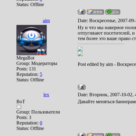
Status:
Offline
aim
Date: Воскресенье, 2007-09-
Ну и что мы наверное полов
отпугивают посетителей, и 
тем более это ваше право ст
MegaBot
Group: Модераторы
Post edited by
aim
-
Воскресе
Posts:
131
Reputation:
5
Status:
Offline
lex
Date: Вторник, 2007-10-02, 
BoT
Давайте меняться баннерам
Group: Пользователи
Posts:
3
Reputation:
0
Status:
Offline