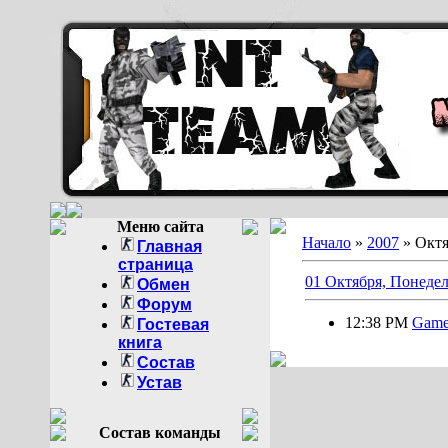
Меню сайта
Начало
»
2007
»
Октя
Главная
страница
01 Октября, Понеде
Обмен
Форум
12:38 PM
Game
Гостевая
книга
Состав
Устав
Состав команды