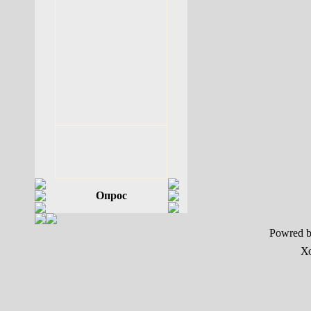
Опрос
Powred 
Х