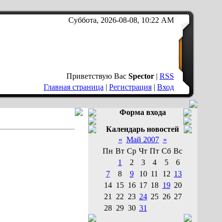
Суббота, 2026-08-08, 10:22 AM
Приветствую Вас
Spector
|
RSS
Главная страница
|
Регистрация
|
Вход
Форма входа
Календарь новостей
«
Май 2007
»
Пн
Вт
Ср
Чт
Пт
Сб
Вс
1
2
3
4
5
6
7
8
9
10
11
12
13
14
15
16
17
18
19
20
21
22
23
24
25
26
27
28
29
30
31