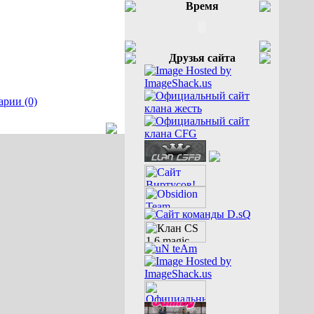
Время
Друзья сайта
рии (0)