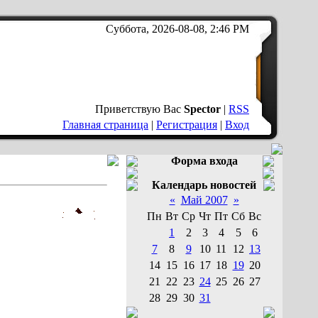
Суббота, 2026-08-08, 2:46 PM
Приветствую Вас
Spector
|
RSS
Главная страница
|
Регистрация
|
Вход
Форма входа
Календарь новостей
«
Май 2007
»
Пн
Вт
Ср
Чт
Пт
Сб
Вс
1
2
3
4
5
6
7
8
9
10
11
12
13
14
15
16
17
18
19
20
21
22
23
24
25
26
27
28
29
30
31