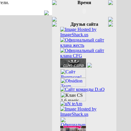
тели.
Время
Друзья сайта