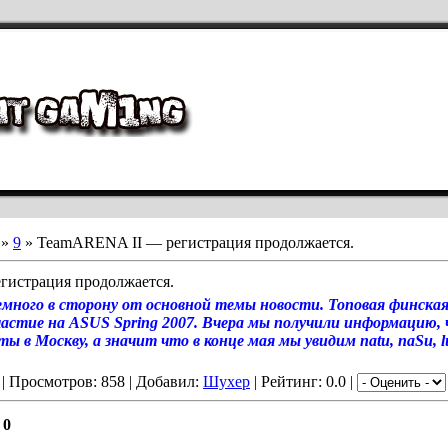
»
9
» TeamARENA II — регистрация продолжается.
истрация продолжается.
емного в сторону от основной темы новости. Топовая финская
частие на ASUS Spring 2007. Вчера мы получили информацию, 
ы в Москву, а значит что в конце мая мы увидим natu, naSu, lu
| Просмотров: 858 | Добавил:
Шухер
| Рейтинг: 0.0 |
:
0